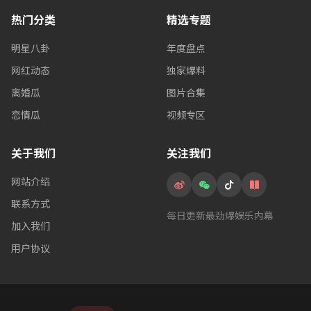
热门分类
精选专题
明星八卦
年度盘点
网红动态
独家爆料
离婚瓜
图片合集
恋情瓜
视频专区
关于我们
关注我们
网站介绍
联系方式
每日更新最劲爆娱乐内幕
加入我们
用户协议