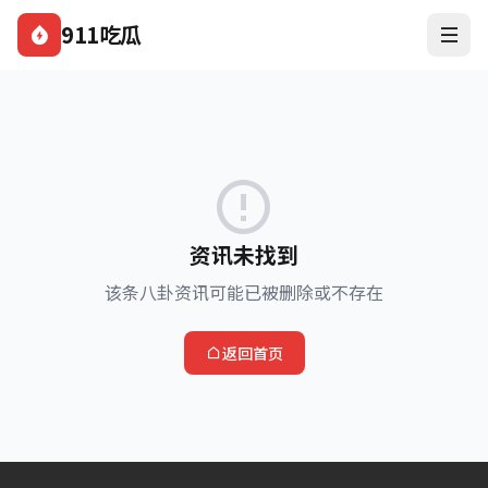
911吃瓜
资讯未找到
该条八卦资讯可能已被删除或不存在
返回首页