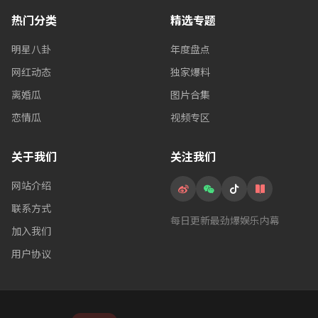
热门分类
精选专题
明星八卦
年度盘点
网红动态
独家爆料
离婚瓜
图片合集
恋情瓜
视频专区
关于我们
关注我们
网站介绍
联系方式
每日更新最劲爆娱乐内幕
加入我们
用户协议