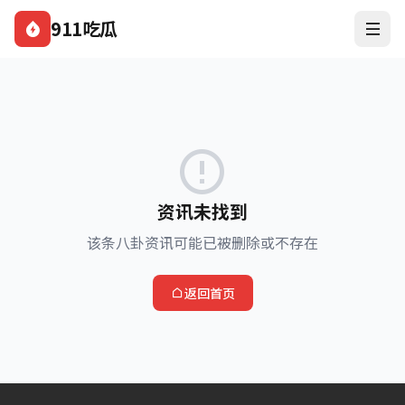
911吃瓜
资讯未找到
该条八卦资讯可能已被删除或不存在
返回首页