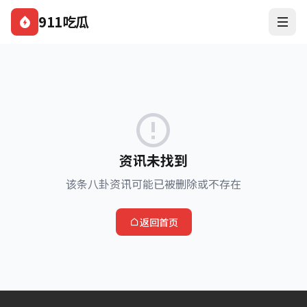
911吃瓜
资讯未找到
该条八卦资讯可能已被删除或不存在
返回首页