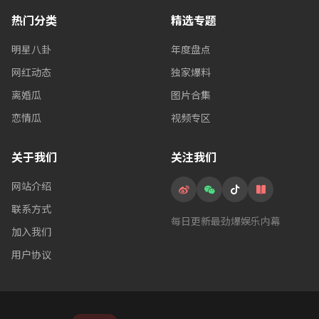
热门分类
精选专题
明星八卦
年度盘点
网红动态
独家爆料
离婚瓜
图片合集
恋情瓜
视频专区
关于我们
关注我们
网站介绍
联系方式
每日更新最劲爆娱乐内幕
加入我们
用户协议